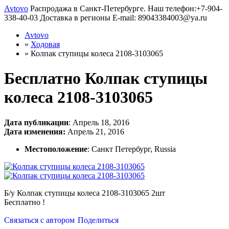
Avtovo
Распродажа в Санкт-Петербурге. Наш телефон:+7-904-
338-40-03 Доставка в регионы E-mail: 89043384003@ya.ru
Avtovo
»
Ходовая
»
Колпак ступицы колеса 2108-3103065
Бесплатно
Колпак ступицы
колеса 2108-3103065
Дата публикации
: Апрель 18, 2016
Дата изменения:
Апрель 21, 2016
Местоположение
: Санкт Петербург, Russia
Б/у Колпак ступицы колеса 2108-3103065 2шт
Бесплатно !
Связаться с автором
Поделиться