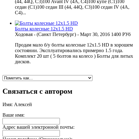
(44, 44Q, C3)100 Avant IV (4A, C4)100 купе (C1)100
седан (C1)100 седан III (44, 44Q, C3)100 седан IV (4A,
C4)...
Болты колесные 12х1.5 HD
Ходовая
-
(Санкт Петербург)
-
Март 30, 2016
1400 РУб
Продам мало б/у болты колесные 12х1.5 HD в хорошем
состоянии. Эксплуатировались примерно 1.5 года.
Комплект 20 шт ( 5 болтов на колесо ) Болты для литых
дисков.
Связаться с автором
Имя: Алексей
Ваше имя:
Адрес вашей электронной почты: